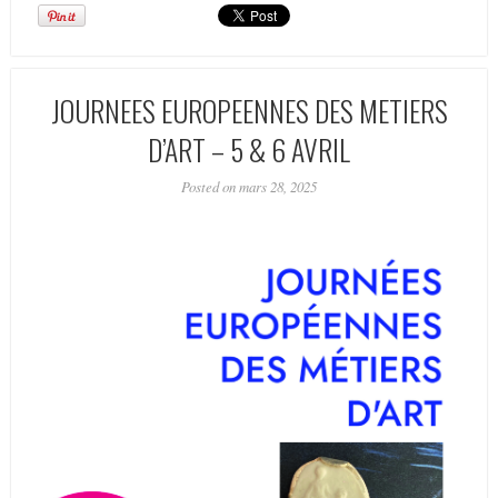
JOURNEES EUROPEENNES DES METIERS
D’ART – 5 & 6 AVRIL
Posted on mars 28, 2025