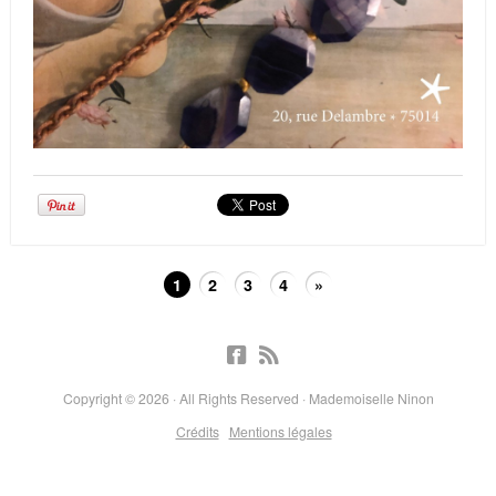
1
2
3
4
»
Copyright © 2026 · All Rights Reserved · Mademoiselle Ninon
Crédits
Mentions légales