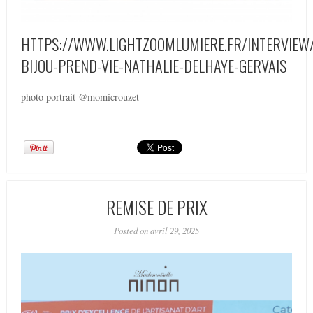
HTTPS://WWW.LIGHTZOOMLUMIERE.FR/INTERVIEW/
BIJOU-PREND-VIE-NATHALIE-DELHAYE-GERVAIS
photo portrait @momicrouzet
REMISE DE PRIX
Posted on avril 29, 2025